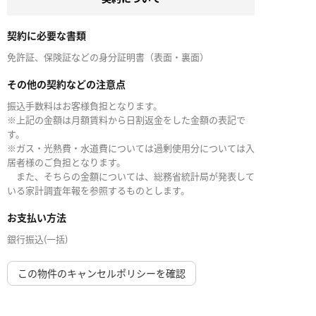
契約に必要な書類
免許証、保険証などの身分証明書（表面・裏面）
その他の契約などの注意点
振込手数料はお客様負担となります。
※上記の金額は月額賃料から日割返金をした金額の表記で
す。
※ガス・光熱費・水道費については過剰使用分については入
居者様のご負担となります。
また、そちらの金額については、総務省統計局が発表して
いる家計調査年報を参照するものとします。
お支払い方法
銀行振込(一括)
この物件のキャンセルポリシーを確認