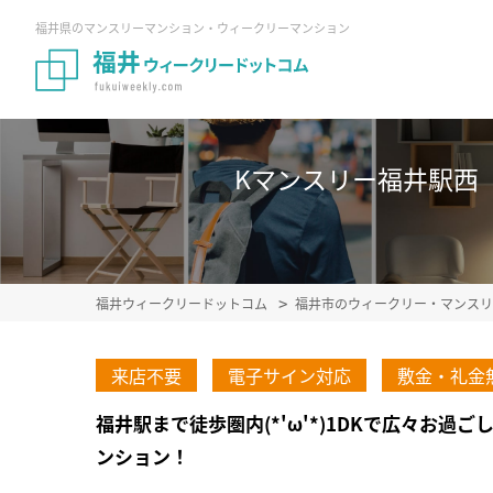
福井県のマンスリーマンション・ウィークリーマンション
Kマンスリー福井駅西（幸
福井ウィークリードットコム
福井市のウィークリー・マンスリ
来店不要
電子サイン対応
敷金・礼金
福井駅まで徒歩圏内(*'ω'*)1DKで広々
ンション！