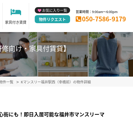
お気に入り一覧
営業時間：9:00am～6:00pm
050-7586-9179
物件リクエスト
家具付き賃貸
張・研修向け・家具付賃貸】
物件一覧
Kマンスリー福井駅西（幸橋前）の物件詳細
ば中心街にも！即日入居可能な福井市マンスリーマ