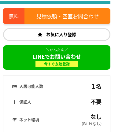
見積依頼・空室お問合わせ
お気に入り登録
LINEでお問い合わせ
今すぐ友達登録
1
名
入居可能人数
不要
保証人
なし
ネット環境
(Wi-Fiなし)