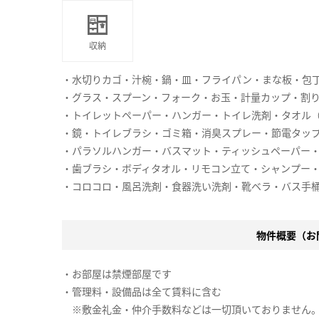
収納
・水切りカゴ・汁椀・鍋・皿・フライパン・まな板・包
・グラス・スプーン・フォーク・お玉・計量カップ・割
・トイレットペーパー・ハンガー・トイレ洗剤・タオル
・鏡・トイレブラシ・ゴミ箱・消臭スプレー・節電タッ
・パラソルハンガー・バスマット・ティッシュペーパー・
・歯ブラシ・ボディタオル・リモコン立て・シャンプー
・コロコロ・風呂洗剤・食器洗い洗剤・靴ベラ・バス手桶
物件概要（お問
・お部屋は禁煙部屋です
・管理料・設備品は全て賃料に含む
※敷金礼金・仲介手数料などは一切頂いておりません