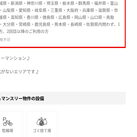
城県・新潟県・神奈川県・埼玉県・栃木県・群馬県・福井県・富山
・山梨県・愛知県・岐阜県・三重県・大阪府・兵庫県・滋賀県・奈
媛県・高知県・香川県・徳島県・広島県・岡山県・山口県・鳥取
・大分県・宮崎県・鹿児島県・熊本県・長崎県・佐賀県内問わず、1
方、2回目以降のご利用の方
用不可
リーマンション♪
抗がないエリアです♪
＆マンスリー物件の設備
駐輪場
ゴミ捨て場