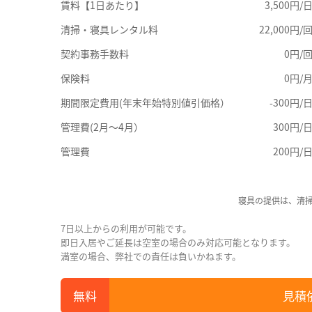
賃料【1日あたり】
3,500円/
清掃・寝具レンタル料
22,000円/
契約事務手数料
0円/
保険料
0円/
期間限定費用(年末年始特別値引価格）
-300円/
管理費(2月～4月）
300円/
管理費
200円/
寝具の提供は、清
7日以上からの利用が可能です。
即日入居やご延長は空室の場合のみ対応可能となります。
満室の場合、弊社での責任は負いかねます。
見積