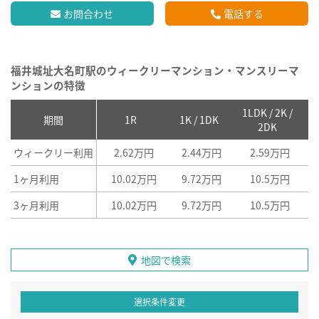
お問合わせ
電話する
福井城址大名町駅のウィークリーマンション・マンスリーマ
ンションの特徴
1LDK / 2K /
2
期間
1R
1K / 1DK
2DK
ウィークリー利用
2.62万円
2.44万円
2.59万円
1ヶ月利用
10.02万円
9.72万円
10.5万円
3ヶ月利用
10.02万円
9.72万円
10.5万円
地図で検索
選択条件変更