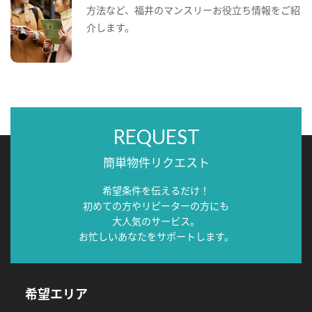
方法など、福井のマンスリーお役立ち情報をご紹
介します。
REQUEST
簡単物件リクエスト
希望条件を伝えるだけ！
初めての方やリピーターの方にも
大人気のサービス。
お忙しいあなたをサポートします。
希望エリア