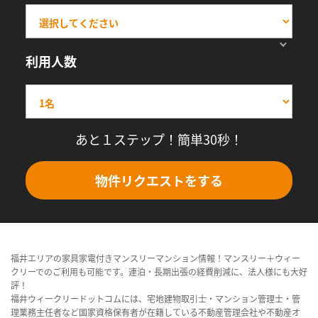
利用人数
あと１ステップ！簡単30秒！
物件リクエストをする
福井エリアの家具家電付きマンスリーマンション情報！マンスリー＋ウィー
クリーでのご利用も可能です。連泊・長期出張の経費削減に、法人様にも大好
評！
福井ウィークリードットコムには、宅地建物取引士・マンション管理士・管
理業務主任者など国家資格保有者が在籍している不動産管理会社や不動産オ