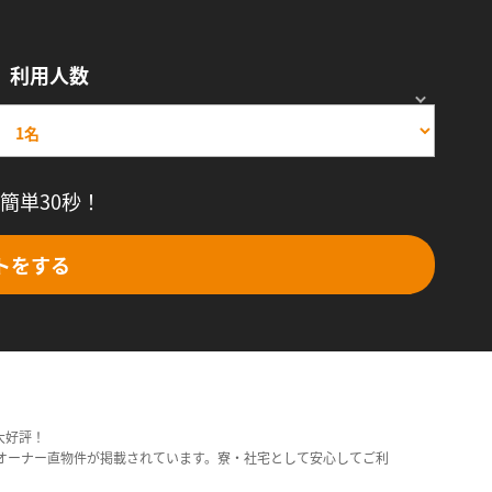
利用人数
簡単30秒！
トをする
大好評！
オーナー直物件が掲載されています。寮・社宅として安心してご利