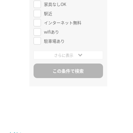
家具なしOK
駅近
インターネット無料
wifiあり
駐車場あり
さらに表示