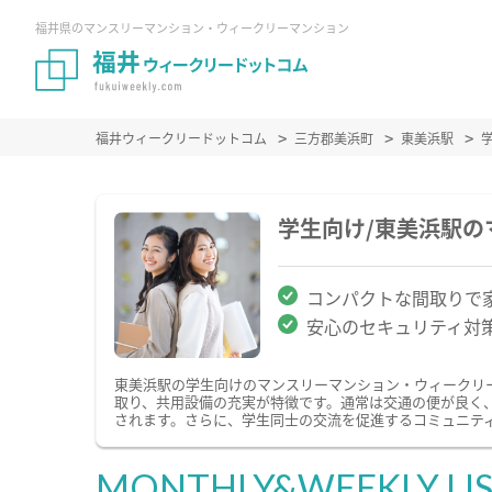
福井県のマンスリーマンション・ウィークリーマンション
福井ウィークリードットコム
三方郡美浜町
東美浜駅
学生向け/東美浜駅
コンパクトな間取りで
安心のセキュリティ対
東美浜駅の学生向けのマンスリーマンション・ウィークリ
取り、共用設備の充実が特徴です。通常は交通の便が良く
されます。さらに、学生同士の交流を促進するコミュニテ
MONTHLY&WEEKLY LI