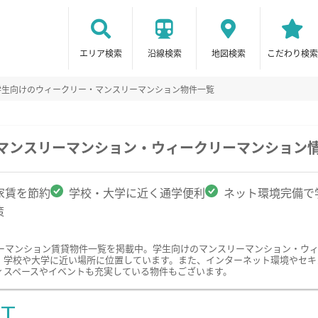
エリア検索
沿線検索
地図検索
こだわり検索
学生向けのウィークリー・マンスリーマンション物件一覧
のマンスリーマンション・ウィークリーマンション
家賃を節約
学校・大学に近く通学便利
ネット環境完備で
策
ーマンション賃貸物件一覧を掲載中。学生向けのマンスリーマンション・ウ
、学校や大学に近い場所に位置しています。また、インターネット環境やセキ
ィスペースやイベントも充実している物件もございます。
ST