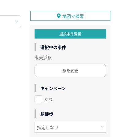
地図で検索
選択条件変更
選択中の条件
東美浜駅
駅を変更
キャンペーン
あり
駅徒歩