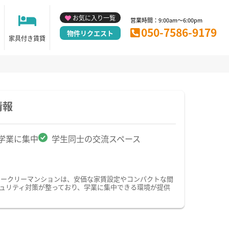
お気に入り一覧
営業時間：9:00am～6:00pm
050-7586-9179
物件リクエスト
家具付き賃貸
情報
学業に集中
学生同士の交流スペース
ィークリーマンションは、安価な家賃設定やコンパクトな間
ュリティ対策が整っており、学業に集中できる環境が提供