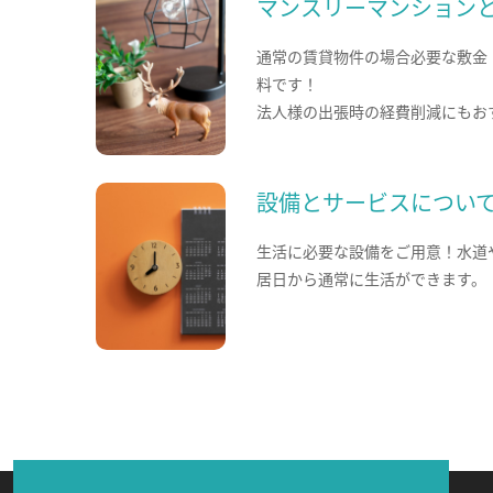
マンスリーマンション
通常の賃貸物件の場合必要な敷金
料です！
法人様の出張時の経費削減にもお
設備とサービスについ
生活に必要な設備をご用意！水道
居日から通常に生活ができます。