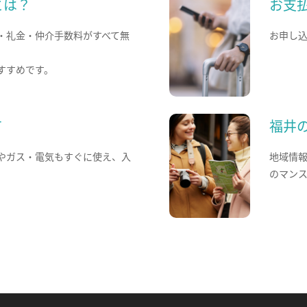
とは？
お支
・礼金・仲介手数料がすべて無
お申し
すすめです。
て
福井
やガス・電気もすぐに使え、入
地域情
のマン