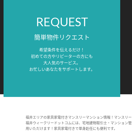
REQUEST
簡単物件リクエスト
希望条件を伝えるだけ！
初めての方やリピーターの方にも
大人気のサービス。
お忙しいあなたをサポートします。
福井エリアの家具家電付きマンスリーマンション情報！マンスリー
福井ウィークリードットコムには、宅地建物取引士・マンション管
用いただけます！家具家電付きで単身赴任にも便利です。