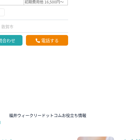
初期費用他 16,500円～
け
敦賀市
問合わせ
電話する
N
福井ウィークリードットコムお役立ち情報