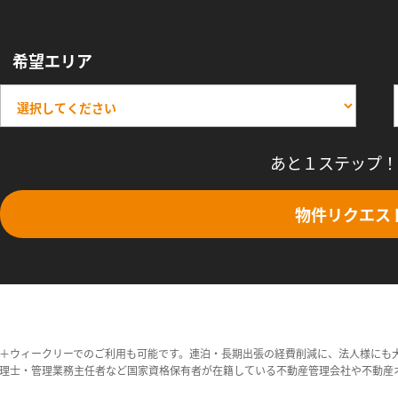
希望エリア
あと１ステップ！
物件リクエス
＋ウィークリーでのご利用も可能です。連泊・長期出張の経費削減に、法人様にも
理士・管理業務主任者など国家資格保有者が在籍している不動産管理会社や不動産