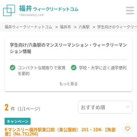
福井ウィークリードットコム
福井市
六条駅
学生向けのウィークリ
学生向け/六条駅のマンスリーマンション・ウィークリーマン
ション情報
コンパクトな間取りで家賃
学校・大学に近く通学便利
を節約
もっと見る
2
件（1/1ページ）
キャンペーン
Kマンスリー福井駅東口前（東公園前） 201・1DK-【角部
屋】(No.751266)
お気