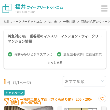
福井ウィークリードットコム
福井市
一乗谷駅
特急対応可のウィー
特急対応可/一乗谷駅のマンスリーマンション・ウィークリー
マンション情報
移動が多いビジネスマンに
急な出張や旅行に即日対応
もっと見る
1
件（1/1ページ）
キャンペーン
Kマンスリー福井工業大学西（さくら通り前） 205・205-
【中部屋】(No.487887)
お気
に入