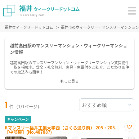
福井ウィークリードットコム
福井市のウィークリー・マンスリーマンション
越前高田駅のマンスリーマンション・ウィークリーマンショ
ン情報
越前高田駅のマンスリーマンション・ウィークリーマンション賃貸物件
一覧を掲載中。敷金・礼金無料、家具・家電付をご紹介。こだわり条件
での絞込みも簡単！
もっと見る
1
件（1/1ページ）
キャンペーン
Kマンスリー福井工業大学西（さくら通り前） 205・205-
【中部屋】(No.487887)
お気
に入