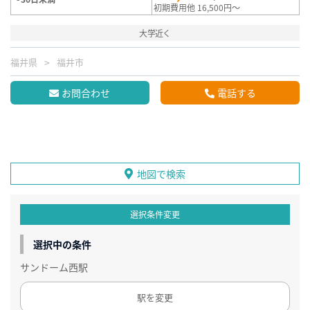
初期費用他 16,500円～
大学近く
福井県
福井市
お問合わせ
電話する
地図で検索
選択条件変更
選択中の条件
サンドーム西駅
駅を変更