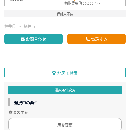
初期費用他 16,500円～
保証人不要
福井県
福井市
お問合わせ
電話する
地図で検索
選択条件変更
選択中の条件
泰澄の里駅
駅を変更