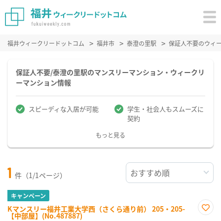
福井ウィークリードットコム
福井市
泰澄の里駅
保証人不要のウィ
保証人不要/泰澄の里駅のマンスリーマンション・ウィークリ
ーマンション情報
スピーディな入居が可能
学生・社会人もスムーズに
契約
もっと見る
1
件（1/1ページ）
キャンペーン
Kマンスリー福井工業大学西（さくら通り前） 205・205-
【中部屋】(No.487887)
お気