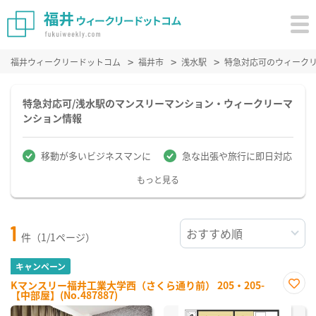
福井ウィークリードットコム
福井市
浅水駅
特急対応可のウィーク
特急対応可/浅水駅のマンスリーマンション・ウィークリーマ
ンション情報
移動が多いビジネスマンに
急な出張や旅行に即日対応
もっと見る
1
件（1/1ページ）
キャンペーン
Kマンスリー福井工業大学西（さくら通り前） 205・205-
【中部屋】(No.487887)
お気
に入