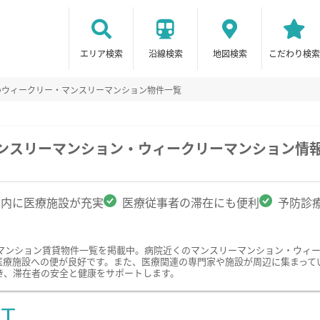
エリア検索
沿線検索
地図検索
こだわり検索
のウィークリー・マンスリーマンション物件一覧
マンスリーマンション・ウィークリーマンション情
圏内に医療施設が充実
医療従事者の滞在にも便利
予防診
マンション賃貸物件一覧を掲載中。病院近くのマンスリーマンション・ウィ
医療施設への便が良好です。また、医療関連の専門家や施設が周辺に集まって
き、滞在者の安全と健康をサポートします。
ST