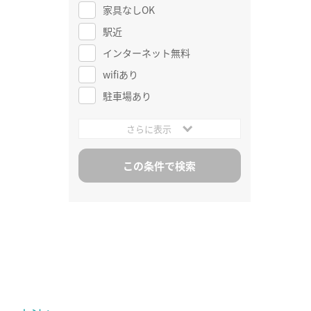
家具なしOK
駅近
インターネット無料
wifiあり
駐車場あり
さらに表示