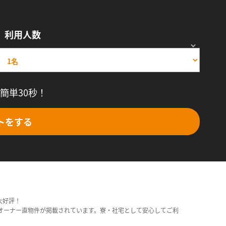
利用人数
簡単30秒！
トをする
大好評！
オーナー直物件が掲載されています。寮・社宅として安心してご利