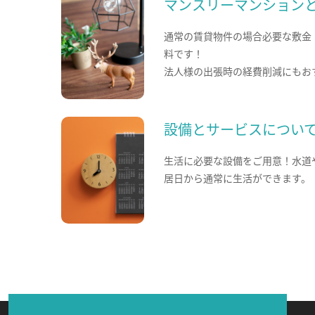
マンスリーマンション
通常の賃貸物件の場合必要な敷金
料です！
法人様の出張時の経費削減にもお
設備とサービスについ
生活に必要な設備をご用意！水道
居日から通常に生活ができます。