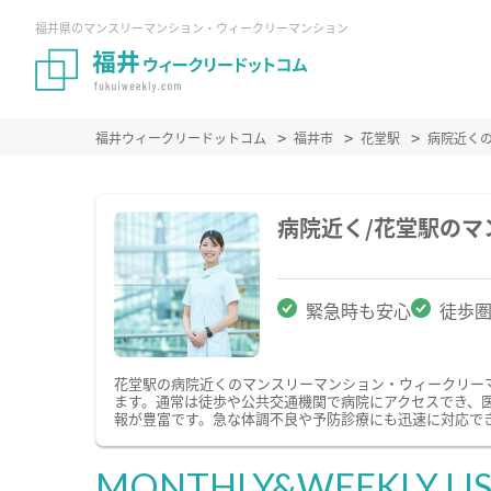
福井県のマンスリーマンション・ウィークリーマンション
福井ウィークリードットコム
福井市
花堂駅
病院近く
病院近く/花堂駅の
緊急時も安心
徒歩
花堂駅の病院近くのマンスリーマンション・ウィークリー
ます。通常は徒歩や公共交通機関で病院にアクセスでき、
報が豊富です。急な体調不良や予防診療にも迅速に対応で
MONTHLY&WEEKLY LI