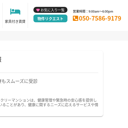
お気に入り一覧
営業時間：9:00am～6:00pm
050-7586-9179
物件リクエスト
家具付き賃貸
報
療もスムーズに受診
ークリーマンションは、健康管理や緊急時の安心感を提供し
いることがあり、健康に関するニーズに応えるサービスや情