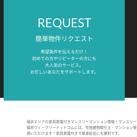
REQUEST
簡単物件リクエスト
希望条件を伝えるだけ！
初めての方やリピーターの方にも
大人気のサービス。
お忙しいあなたをサポートします。
福井エリアの家具家電付きマンスリーマンション情報！マンスリー
福井ウィークリードットコムには、宅地建物取引士・マンション管
用いただけます！家具家電付きで単身赴任にも便利です。