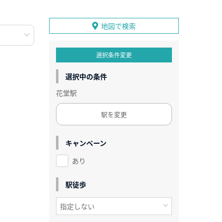
地図で検索
選択条件変更
選択中の条件
花堂駅
駅を変更
キャンペーン
あり
駅徒歩