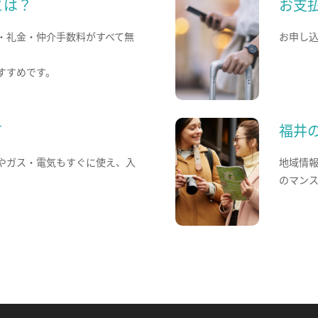
とは？
お支
・礼金・仲介手数料がすべて無
お申し
すすめです。
て
福井
やガス・電気もすぐに使え、入
地域情
のマン