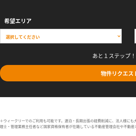
希望エリア
あと１ステップ！
物件リクエス
＋ウィークリーでのご利用も可能です。連泊・長期出張の経費削減に、法人様にも
理士・管理業務主任者など国家資格保有者が在籍している不動産管理会社や不動産