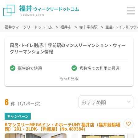
福井ウィークリードットコム
福井市
赤十字前駅
風呂･トイレ別の
風呂･トイレ別/赤十字前駅のマンスリーマンション・ウィー
クリーマンション情報
衛生的で快適
複数名での利用に最適
もっと見る
6
件（1/1ページ）
キャンペーン
KマンスリーMEGAドン・キホーテUNY 福井店（福井競輪場
西） 201・2LDK-【角部屋】(No.489384)
お気
に入