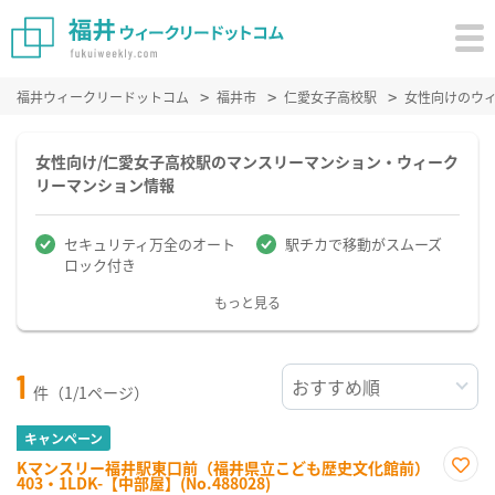
福井ウィークリードットコム
福井市
仁愛女子高校駅
女性向けのウ
女性向け/仁愛女子高校駅のマンスリーマンション・ウィーク
リーマンション情報
セキュリティ万全のオート
駅チカで移動がスムーズ
ロック付き
もっと見る
1
件（1/1ページ）
キャンペーン
Kマンスリー福井駅東口前（福井県立こども歴史文化館前）
403・1LDK-【中部屋】(No.488028)
お気