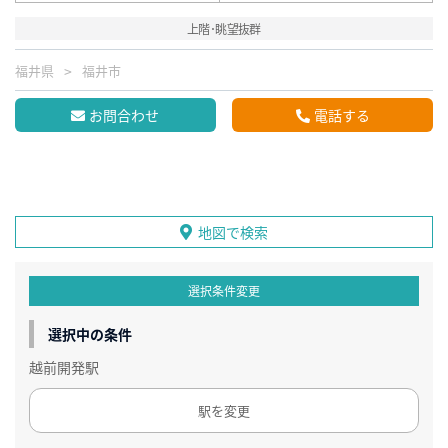
上階･眺望抜群
福井県
福井市
お問合わせ
電話する
地図で検索
選択条件変更
選択中の条件
越前開発駅
駅を変更