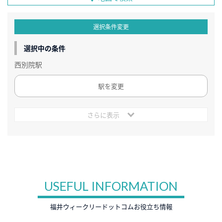
選択条件変更
選択中の条件
西別院駅
駅を変更
さらに表示
USEFUL INFORMATION
福井ウィークリードットコムお役立ち情報