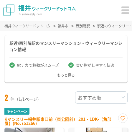
福井ウィークリードットコム
福井市
西別院駅
駅近のウィークリー
駅近/西別院駅のマンスリーマンション・ウィークリーマンシ
ョン情報
駅チカで移動がスムーズ
買い物がしやすく快適
もっと見る
2
件（1/1ページ）
キャンペーン
Kマンスリー福井駅東口前（東公園前） 201・1DK-【角部
屋】(No.751266)
お気
に入