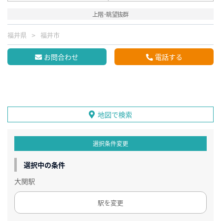
上階･眺望抜群
福井県
福井市
お問合わせ
電話する
地図で検索
選択条件変更
選択中の条件
大関駅
駅を変更