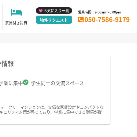
お気に入り一覧
営業時間：9:00am～6:00pm
050-7586-9179
物件リクエスト
家具付き賃貸
ン情報
学業に集中
学生同士の交流スペース
ウィークリーマンションは、安価な家賃設定やコンパクトな
キュリティ対策が整っており、学業に集中できる環境が提