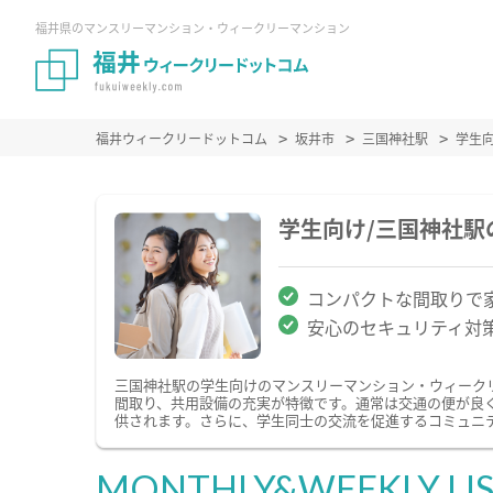
福井県のマンスリーマンション・ウィークリーマンション
福井ウィークリードットコム
坂井市
三国神社駅
学生
学生向け/三国神社
コンパクトな間取りで
安心のセキュリティ対
三国神社駅の学生向けのマンスリーマンション・ウィーク
間取り、共用設備の充実が特徴です。通常は交通の便が良
供されます。さらに、学生同士の交流を促進するコミュニ
MONTHLY&WEEKLY LI