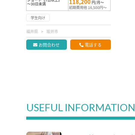
118,200
円/月～
～30日未満
初期費用他 16,500円～
学生向け
福井県
坂井市
お問合わせ
電話する
USEFUL INFORMATIO