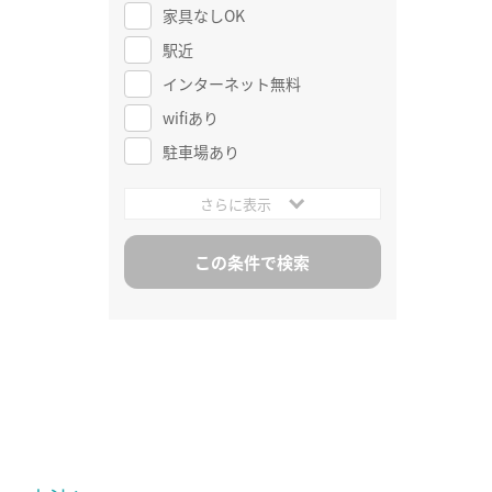
家具なしOK
駅近
インターネット無料
wifiあり
駐車場あり
さらに表示