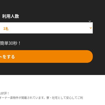
利用人数
簡単30秒！
トをする
大好評！
オーナー直物件が掲載されています。寮・社宅として安心してご利