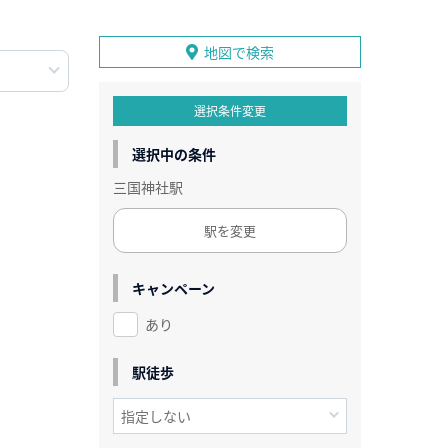
地図で検索
選択条件変更
選択中の条件
三国神社駅
駅を変更
キャンペーン
あり
駅徒歩