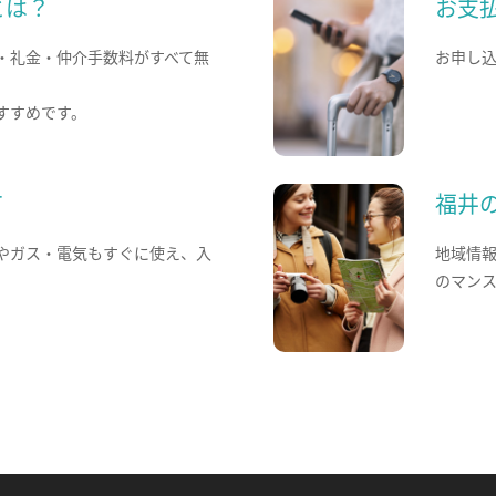
とは？
お支
・礼金・仲介手数料がすべて無
お申し
すすめです。
て
福井
やガス・電気もすぐに使え、入
地域情
のマン