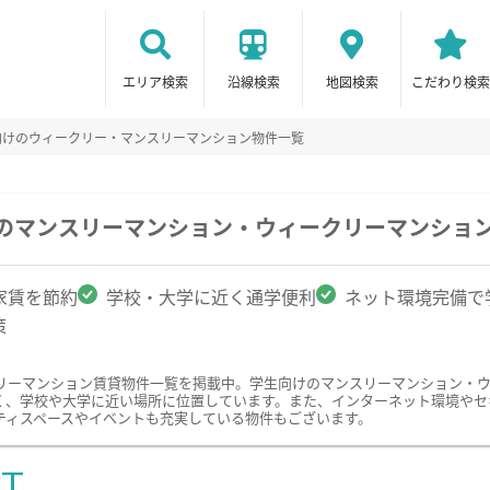
エリア検索
沿線検索
地図検索
こだわり検索
向けのウィークリー・マンスリーマンション物件一覧
駅のマンスリーマンション・ウィークリーマンショ
家賃を節約
学校・大学に近く通学便利
ネット環境完備で
策
リーマンション賃貸物件一覧を掲載中。学生向けのマンスリーマンション・
く、学校や大学に近い場所に位置しています。また、インターネット環境やセ
ティスペースやイベントも充実している物件もございます。
ST