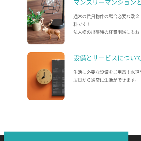
マンスリーマンション
通常の賃貸物件の場合必要な敷金
料です！
法人様の出張時の経費削減にもお
設備とサービスについ
生活に必要な設備をご用意！水道
居日から通常に生活ができます。