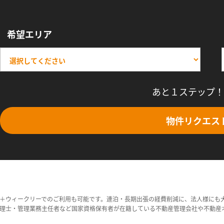
希望エリア
あと１ステップ！
物件リクエス
＋ウィークリーでのご利用も可能です。連泊・長期出張の経費削減に、法人様にも
理士・管理業務主任者など国家資格保有者が在籍している不動産管理会社や不動産