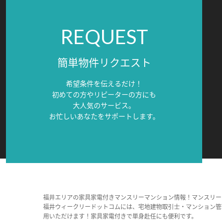
REQUEST
簡単物件リクエスト
希望条件を伝えるだけ！
初めての方やリピーターの方にも
大人気のサービス。
お忙しいあなたをサポートします。
福井エリアの家具家電付きマンスリーマンション情報！マンスリー
福井ウィークリードットコムには、宅地建物取引士・マンション管
用いただけます！家具家電付きで単身赴任にも便利です。