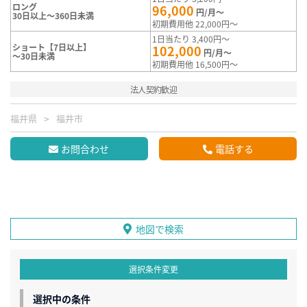
ロング
96,000
円/月～
30日以上～360日未満
初期費用他 22,000円～
1日当たり 3,400円～
ショート【7日以上】
102,000
円/月～
～30日未満
初期費用他 16,500円～
法人契約歓迎
福井県
福井市
お問合わせ
電話する
地図で検索
選択条件変更
選択中の条件