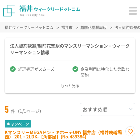
福井ウィークリードットコム
福井市
越前花堂駅周辺
法人契約歓迎
法人契約歓迎/越前花堂駅のマンスリーマンション・ウィーク
リーマンション情報
経理処理がスムーズ
企業利用に特化した柔軟な
契約
もっと見る
5
件（1/1ページ）
キャンペーン
KマンスリーMEGAドン・キホーテUNY 福井店（福井競輪場
西） 201・2LDK-【角部屋】(No.489384)
お気