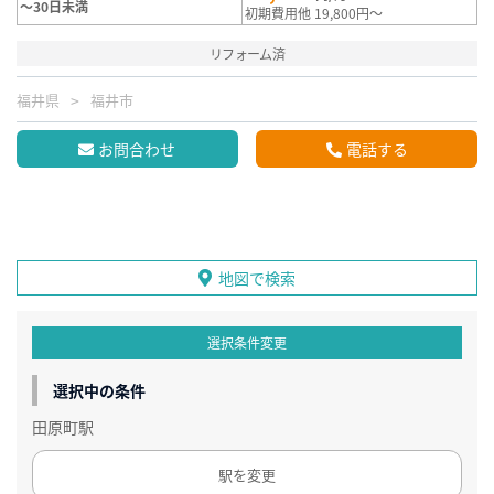
～30日未満
初期費用他 19,800円～
リフォーム済
福井県
福井市
お問合わせ
電話する
地図で検索
選択条件変更
選択中の条件
田原町駅
駅を変更