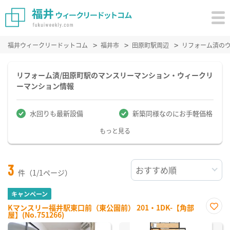
福井ウィークリードットコム
福井市
田原町駅周辺
リフォーム済の
リフォーム済/田原町駅のマンスリーマンション・ウィークリ
ーマンション情報
水回りも最新設備
新築同様なのにお手軽価格
もっと見る
3
件（1/1ページ）
キャンペーン
Kマンスリー福井駅東口前（東公園前） 201・1DK-【角部
屋】(No.751266)
お気
に入