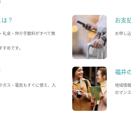
とは？
お支
・礼金・仲介手数料がすべて無
お申し
すすめです。
て
福井
やガス・電気もすぐに使え、入
地域情
のマン