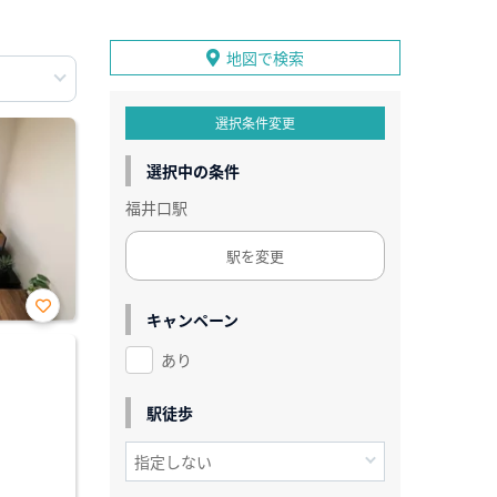
地図で検索
選択条件変更
選択中の条件
福井口駅
駅を変更
キャンペーン
お気
に入
あり
り登
録
駅徒歩