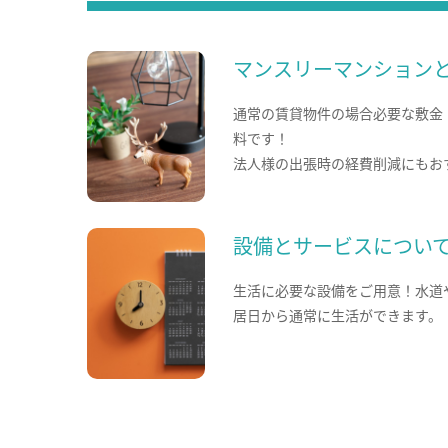
マンスリーマンション
通常の賃貸物件の場合必要な敷金
料です！
法人様の出張時の経費削減にもお
設備とサービスについ
生活に必要な設備をご用意！水道
居日から通常に生活ができます。