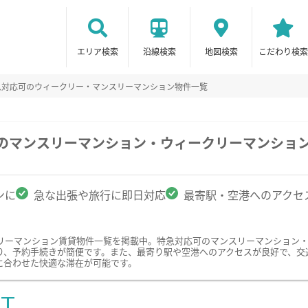
エリア検索
沿線検索
地図検索
こだわり検索
急対応可のウィークリー・マンスリーマンション物件一覧
駅のマンスリーマンション・ウィークリーマンショ
ンに
急な出張や旅行に即日対応
最寄駅・空港へのアクセ
リーマンション賃貸物件一覧を掲載中。特急対応可のマンスリーマンション
り、予約手続きが簡便です。また、最寄り駅や空港へのアクセスが良好で、交
に合わせた快適な滞在が可能です。
ST