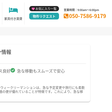
お気に入り一覧
営業時間：9:00am～6:00pm
050-7586-9179
物件リクエスト
家具付き賃貸
ン情報
ス良好
急な移動もスムーズで安心
・ウィークリーマンションは、急な予定変更や旅行にも柔軟
通の便が優れていることが特徴です。これにより、急な移