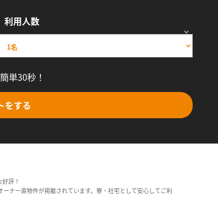
利用人数
簡単30秒！
トをする
大好評！
オーナー直物件が掲載されています。寮・社宅として安心してご利