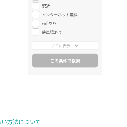
駅近
インターネット無料
wifiあり
駐車場あり
さらに表示
払い方法について