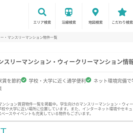
エリア検索
沿線検索
地図検索
こだわり検索
リー・マンスリーマンション物件一覧
マンスリーマンション・ウィークリーマンション情
家賃を節約
学校・大学に近く通学便利
ネット環境完備で
策
マンション賃貸物件一覧を掲載中。学生向けのマンスリーマンション・ウィ
学校や大学に近い場所に位置しています。また、インターネット環境やセキュ
スペースやイベントも充実している物件もございます。
ST