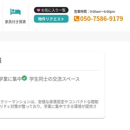
お気に入り一覧
営業時間：9:00am～6:00pm
050-7586-9179
物件リクエスト
家具付き賃貸
報
学業に集中
学生同士の交流スペース
ークリーマンションは、安価な家賃設定やコンパクトな間取
リティ対策が整っており、学業に集中できる環境が提供さ