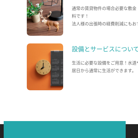
通常の賃貸物件の場合必要な敷金
料です！
法人様の出張時の経費削減にもお
設備とサービスについ
生活に必要な設備をご用意！水道
居日から通常に生活ができます。