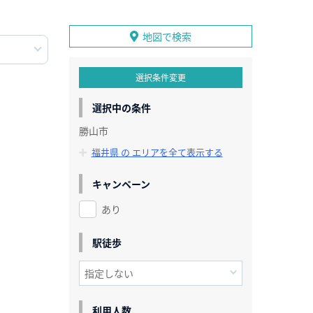
地図で検索
選択条件変更
選択中の条件
勝山市
福井県 の エリアを全て表示する
キャンペーン
あり
駅徒歩
利用人数