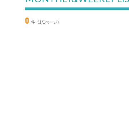
0
件（1/1ページ）