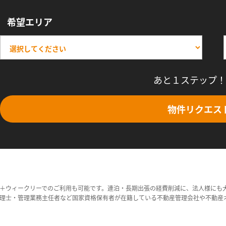
希望エリア
あと１ステップ！
物件リクエス
＋ウィークリーでのご利用も可能です。連泊・長期出張の経費削減に、法人様にも
理士・管理業務主任者など国家資格保有者が在籍している不動産管理会社や不動産