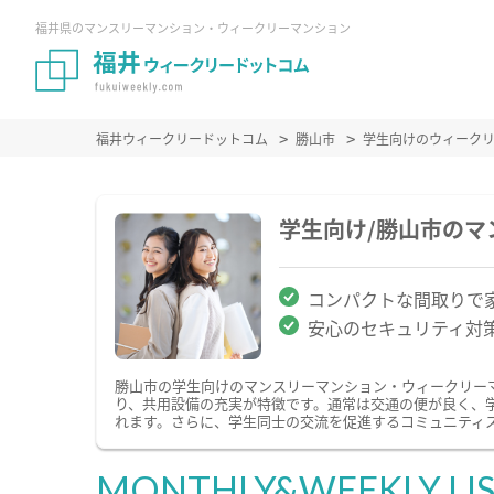
福井県のマンスリーマンション・ウィークリーマンション
福井ウィークリードットコム
勝山市
学生向けのウィーク
学生向け/勝山市の
コンパクトな間取りで
安心のセキュリティ対
勝山市の学生向けのマンスリーマンション・ウィークリー
り、共用設備の充実が特徴です。通常は交通の便が良く、
れます。さらに、学生同士の交流を促進するコミュニティ
MONTHLY&WEEKLY LI