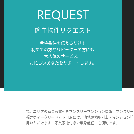
REQUEST
簡単物件リクエスト
希望条件を伝えるだけ！
初めての方やリピーターの方にも
大人気のサービス。
お忙しいあなたをサポートします。
福井エリアの家具家電付きマンスリーマンション情報！マンスリー
福井ウィークリードットコムには、宅地建物取引士・マンション管
用いただけます！家具家電付きで単身赴任にも便利です。