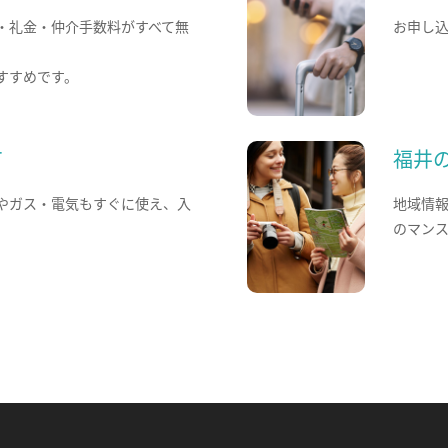
・礼金・仲介手数料がすべて無
お申し
すすめです。
て
福井
やガス・電気もすぐに使え、入
地域情
のマン