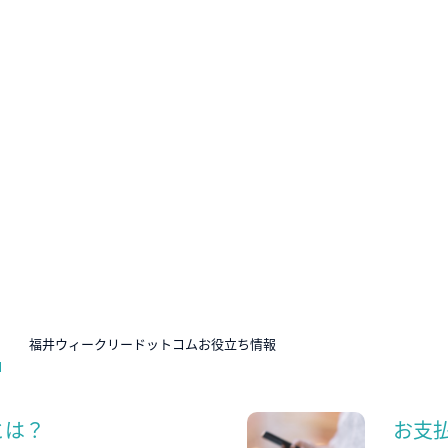
N
福井ウィークリードットコムお役立ち情報
とは？
お支