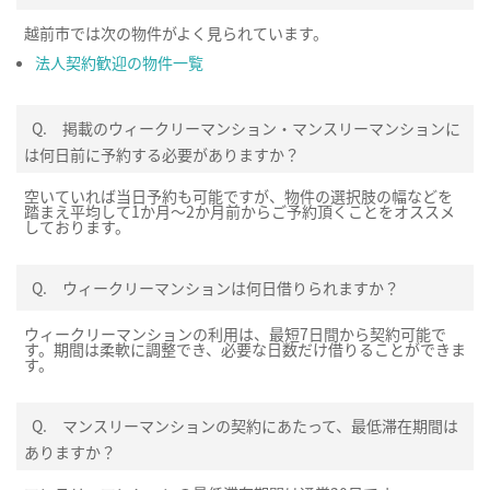
越前市では次の物件がよく見られています。
法人契約歓迎の物件一覧
Q.
掲載のウィークリーマンション・マンスリーマンションに
は何日前に予約する必要がありますか？
空いていれば当日予約も可能ですが、物件の選択肢の幅などを
踏まえ平均して1か月～2か月前からご予約頂くことをオススメ
しております。
Q.
ウィークリーマンションは何日借りられますか？
ウィークリーマンションの利用は、最短7日間から契約可能で
す。期間は柔軟に調整でき、必要な日数だけ借りることができま
す。
Q.
マンスリーマンションの契約にあたって、最低滞在期間は
ありますか？