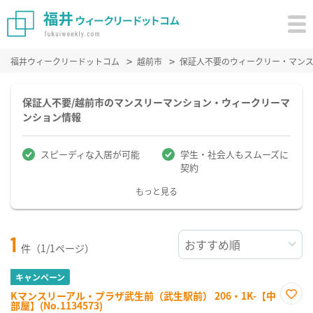
福井ウィークリードットコム
越前市
保証人不要のウィークリー・マン
保証人不要/越前市のマンスリーマンション・ウィークリーマ
ンション情報
スピーディな入居が可能
学生・社会人もスムーズに
契約
もっと見る
1
件（1/1ページ）
キャンペーン
Kマンスリーアル・プラザ武生前（武生駅前） 206・1K-【中
部屋】(No.1134573)
お気