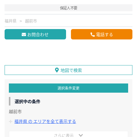
保証人不要
福井県
越前市
お問合わせ
電話する
地図で検索
選択条件変更
選択中の条件
越前市
福井県 の エリアを全て表示する
さらに表示