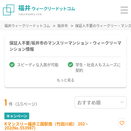
福井ウィークリードットコム
坂井市
保証人不要のウィークリー・マン
保証人不要/坂井市のマンスリーマンション・ウィークリーマ
ンション情報
スピーディな入居が可能
学生・社会人もスムーズに
契約
もっと見る
1
件（1/1ページ）
キャンペーン
Kマンスリー福井三国駅南（竹田川前） 202・
202(No.553987)
お気