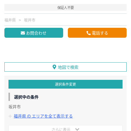
保証人不要
福井県
坂井市
お問合わせ
電話する
地図で検索
選択条件変更
選択中の条件
坂井市
福井県 の エリアを全て表示する
さらに表示