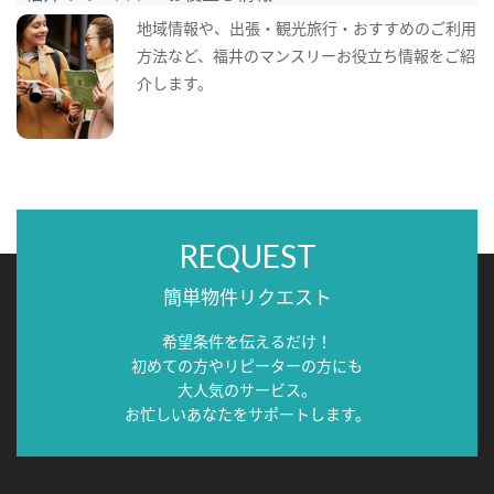
地域情報や、出張・観光旅行・おすすめのご利用
方法など、福井のマンスリーお役立ち情報をご紹
介します。
REQUEST
簡単物件リクエスト
希望条件を伝えるだけ！
初めての方やリピーターの方にも
大人気のサービス。
お忙しいあなたをサポートします。