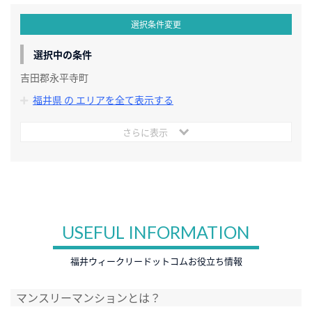
選択条件変更
選択中の条件
吉田郡永平寺町
福井県 の エリアを全て表示する
さらに表示
USEFUL INFORMATION
福井ウィークリードットコムお役立ち情報
マンスリーマンションとは？