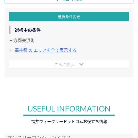
選択条件変更
選択中の条件
三方郡美浜町
福井県 の エリアを全て表示する
さらに表示
USEFUL INFORMATION
福井ウィークリードットコムお役立ち情報
マンスリーマンションとは？