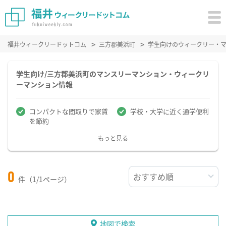
福井ウィークリードットコム
三方郡美浜町
学生向けのウィークリー・
学生向け/三方郡美浜町のマンスリーマンション・ウィークリ
ーマンション情報
コンパクトな間取りで家賃
学校・大学に近く通学便利
を節約
もっと見る
0
件（1/1ページ）
地図で検索