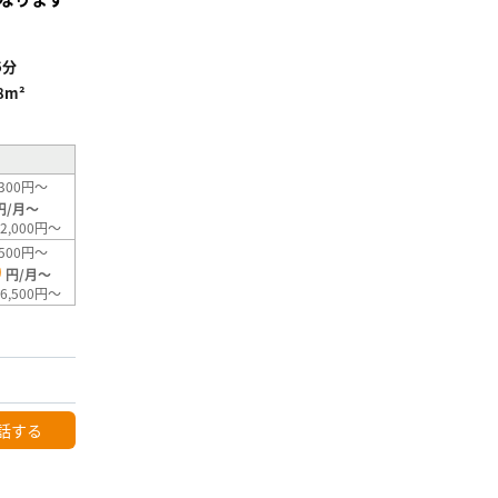
6分
8m²
300円～
円/月～
2,000円～
500円～
0
円/月～
6,500円～
話する