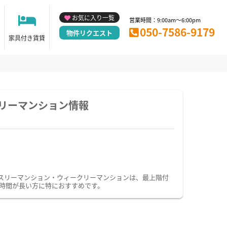
お気に入り一覧
営業時間：9:00am～6:00pm
050-7586-9179
物件リクエスト
家具付き賃貸
リーマンション情報
スリーマンション・ウィークリーマンションは、最上階付
時間が長い方に特におすすめです。