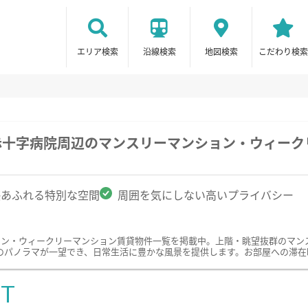
エリア検索
沿線検索
地図検索
こだわり検索
赤十字病院周辺のマンスリーマンション・ウィーク
感あふれる特別な空間
周囲を気にしない高いプライバシー
ョン・ウィークリーマンション賃貸物件一覧を掲載中。上階・眺望抜群のマン
のパノラマが一望でき、日常生活に豊かな風景を提供します。お部屋への滞在
ST