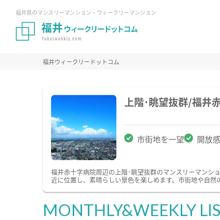
福井県のマンスリーマンション・ウィークリーマンション
福井ウィークリードットコム
上階･眺望抜群/福井
市街地を一望
開放
福井赤十字病院周辺の上階･眺望抜群のマンスリーマンシ
近に位置し、素晴らしい景色を楽しめます。市街地や自然
MONTHLY&WEEKLY LI