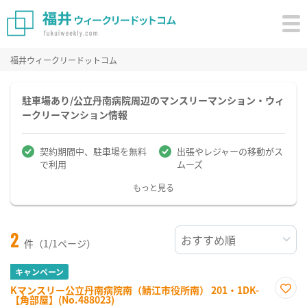
福井ウィークリードットコム
駐車場あり/公立丹南病院周辺のマンスリーマンション・ウィ
ークリーマンション情報
契約期間中、駐車場を無料
出張やレジャーの移動がス
で利用
ムーズ
もっと見る
2
件（1/1ページ）
キャンペーン
Kマンスリー公立丹南病院南（鯖江市役所南） 201・1DK-
【角部屋】(No.488023)
お気