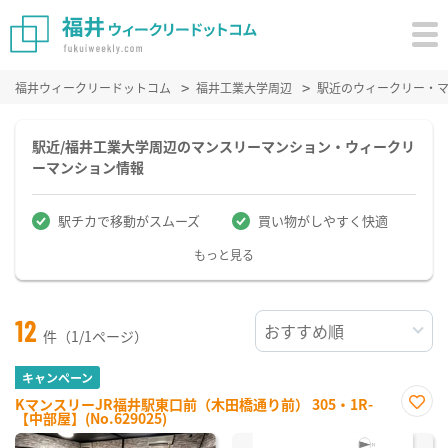
福井ウィークリードットコム
福井工業大学周辺
駅近のウィークリー・
駅近/福井工業大学周辺のマンスリーマンション・ウィークリ
ーマンション情報
駅チカで移動がスムーズ
買い物がしやすく快適
もっと見る
12
件（1/1ページ）
キャンペーン
KマンスリーJR福井駅東口前（木田橋通り前） 305・1R-
【中部屋】(No.629025)
お気
に入