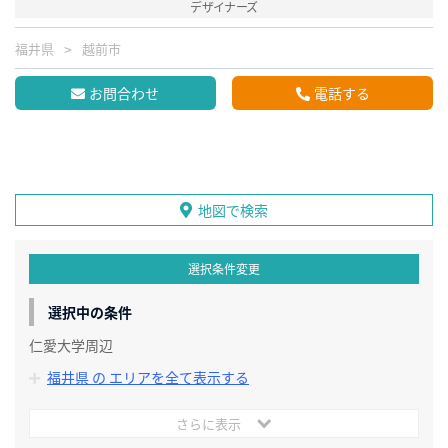
デザイナーズ
福井県
越前市
お問合わせ
電話する
地図で検索
選択条件変更
選択中の条件
仁愛大学周辺
福井県 の エリアを全て表示する
さらに表示