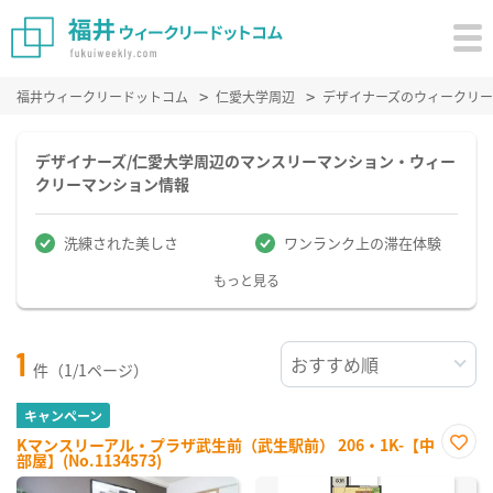
福井ウィークリードットコム
仁愛大学周辺
デザイナーズのウィークリ
デザイナーズ/仁愛大学周辺のマンスリーマンション・ウィー
クリーマンション情報
洗練された美しさ
ワンランク上の滞在体験
もっと見る
1
件（1/1ページ）
キャンペーン
Kマンスリーアル・プラザ武生前（武生駅前） 206・1K-【中
部屋】(No.1134573)
お気
に入