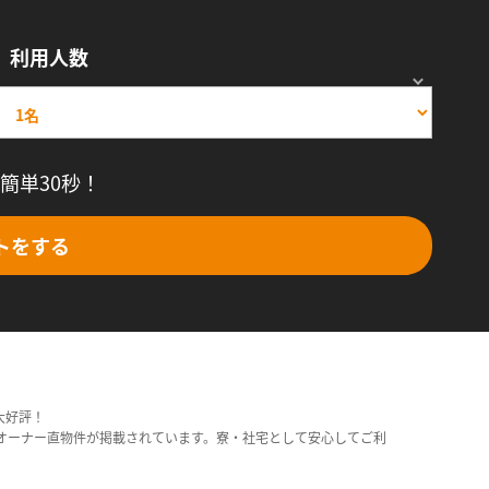
利用人数
簡単30秒！
トをする
大好評！
オーナー直物件が掲載されています。寮・社宅として安心してご利