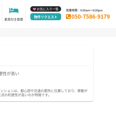
お気に入り一覧
営業時間：9:00am～6:00pm
050-7586-9179
物件リクエスト
家具付き賃貸
便性が高い
マンションは、都心部や交通の要所に位置しており、移動が
生活の利便性が高いのが特徴です。