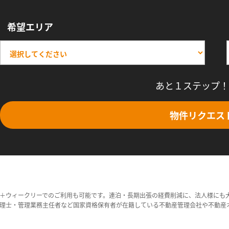
希望エリア
あと１ステップ！
物件リクエス
＋ウィークリーでのご利用も可能です。連泊・長期出張の経費削減に、法人様にも
理士・管理業務主任者など国家資格保有者が在籍している不動産管理会社や不動産