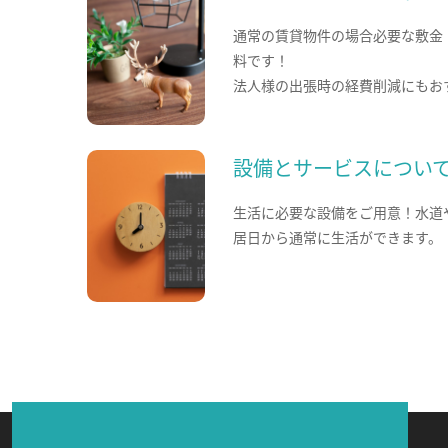
通常の賃貸物件の場合必要な敷金
料です！
法人様の出張時の経費削減にもお
設備とサービスについ
生活に必要な設備をご用意！水道
居日から通常に生活ができます。