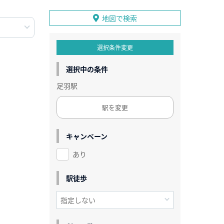
地図で検索
選択条件変更
選択中の条件
足羽駅
駅を変更
キャンペーン
あり
駅徒歩