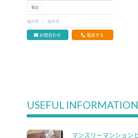
駅近
福井県
福井市
お問合わせ
電話する
USEFUL INFORMATIO
マンスリーマンション