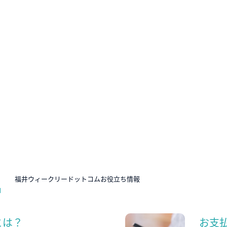
N
福井ウィークリードットコムお役立ち情報
とは？
お支