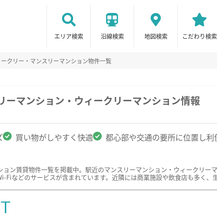
エリア検索
沿線検索
地図検索
こだわり検索
ィークリー・マンスリーマンション物件一覧
スリーマンション・ウィークリーマンション情報
ズ
買い物がしやすく快適
都心部や交通の要所に位置し利
ション賃貸物件一覧を掲載中。駅近のマンスリーマンション・ウィークリー
i-Fiなどのサービスが含まれています。近隣には商業施設や飲食店も多く、
ST