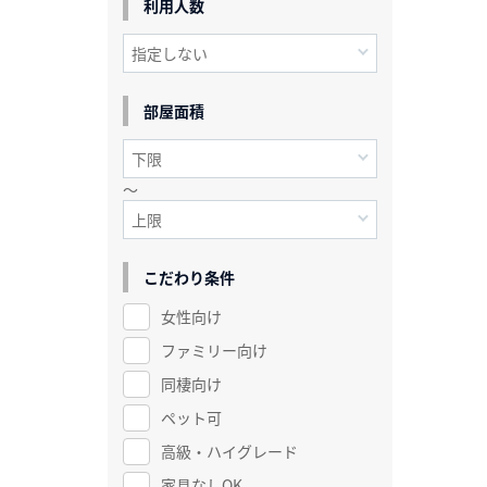
利用人数
部屋面積
～
こだわり条件
女性向け
ファミリー向け
同棲向け
ペット可
高級・ハイグレード
家具なしOK