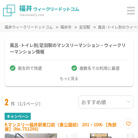
福井ウィークリードットコム
福井市
足羽駅
風呂･トイレ別のウィー
風呂･トイレ別/足羽駅のマンスリーマンション・ウィークリ
ーマンション情報
衛生的で快適
複数名での利用に最適
もっと見る
2
件（1/1ページ）
キャンペーン
Kマンスリー福井駅東口前（東公園前） 201・1DK-【角部
屋】(No.751266)
お気
に入