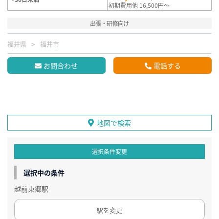
初期費用他 16,500円～
出張・研修向け
福井県
福井市
お問合わせ
電話する
地図で検索
選択条件変更
選択中の条件
越前東郷駅
駅を変更