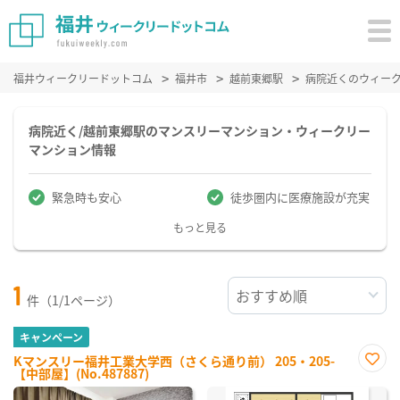
福井ウィークリードットコム
福井市
越前東郷駅
病院近くのウィー
病院近く/越前東郷駅のマンスリーマンション・ウィークリー
マンション情報
緊急時も安心
徒歩圏内に医療施設が充実
もっと見る
1
件（1/1ページ）
キャンペーン
Kマンスリー福井工業大学西（さくら通り前） 205・205-
【中部屋】(No.487887)
お気
に入