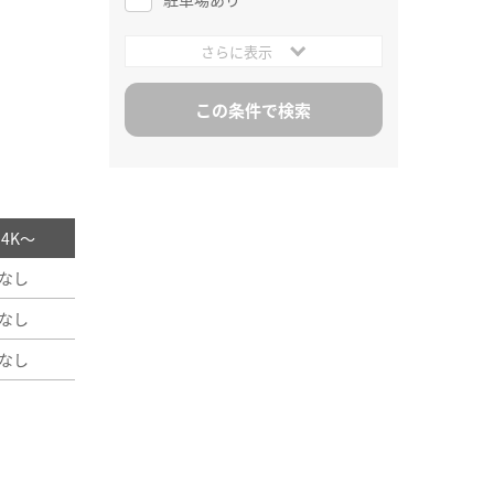
さらに表示
/ 4K～
なし
なし
なし