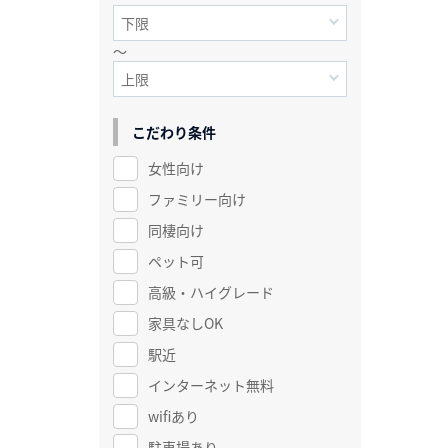
～
こだわり条件
女性向け
ファミリー向け
同棲向け
ペット可
高級・ハイグレード
家具なしOK
駅近
インターネット無料
wifiあり
駐車場あり