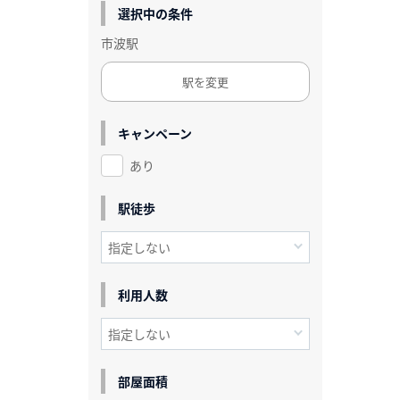
選択中の条件
市波駅
駅を変更
キャンペーン
あり
駅徒歩
利用人数
部屋面積