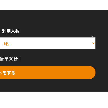
利用人数
簡単30秒！
トをする