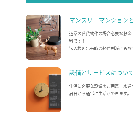
マンスリーマンション
通常の賃貸物件の場合必要な敷金
料です！
法人様の出張時の経費削減にもお
設備とサービスについ
生活に必要な設備をご用意！水道
居日から通常に生活ができます。