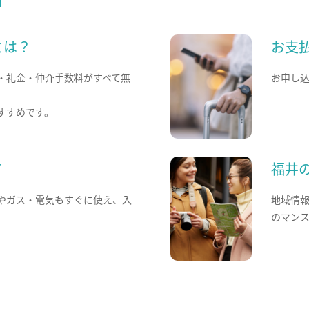
とは？
お支
・礼金・仲介手数料がすべて無
お申し
すすめです。
て
福井
やガス・電気もすぐに使え、入
地域情
のマン