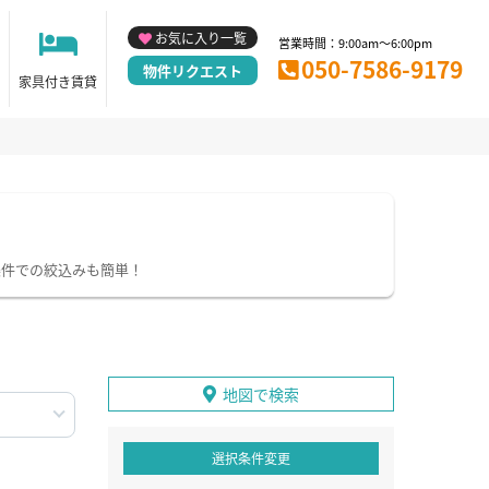
お気に入り一覧
営業時間：9:00am～6:00pm
050-7586-9179
物件リクエスト
家具付き賃貸
条件での絞込みも簡単！
地図で検索
選択条件変更