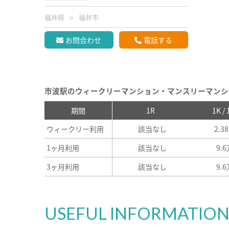
福井県
福井市
お問合わせ
電話する
市波駅のウィークリーマンション・マンスリーマンシ
期間
1R
1K /
ウィークリー利用
該当なし
2.3
1ヶ月利用
該当なし
9.
3ヶ月利用
該当なし
9.
USEFUL INFORMATIO