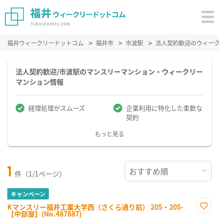
福井ウィークリードットコム
福井市
市波駅
法人契約歓迎のウィー
法人契約歓迎/市波駅のマンスリーマンション・ウィークリー
マンション情報
経理処理がスムーズ
企業利用に特化した柔軟な
契約
もっと見る
1
件（1/1ページ）
キャンペーン
Kマンスリー福井工業大学西（さくら通り前） 205・205-
【中部屋】(No.487887)
お気