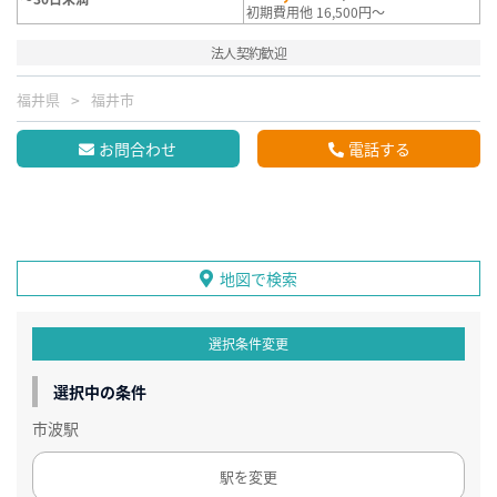
初期費用他 16,500円～
法人契約歓迎
福井県
福井市
お問合わせ
電話する
地図で検索
選択条件変更
選択中の条件
市波駅
駅を変更