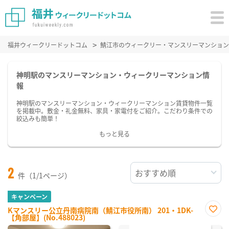
福井ウィークリードットコム
鯖江市のウィークリー・マンスリーマンション
神明駅のマンスリーマンション・ウィークリーマンション情
報
神明駅のマンスリーマンション・ウィークリーマンション賃貸物件一覧
を掲載中。敷金・礼金無料、家具・家電付をご紹介。こだわり条件での
絞込みも簡単！
もっと見る
2
件（1/1ページ）
キャンペーン
Kマンスリー公立丹南病院南（鯖江市役所南） 201・1DK-
【角部屋】(No.488023)
お気
に入