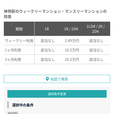
神明駅のウィークリーマンション・マンスリーマンションの
特徴
1LDK / 2K /
2
期間
1R
1K / 1DK
2DK
ウィークリー利用
該当なし
2.49万円
該当なし
1ヶ月利用
該当なし
10.2万円
該当なし
3ヶ月利用
該当なし
10.2万円
該当なし
地図で検索
選択条件変更
選択中の条件
神明駅