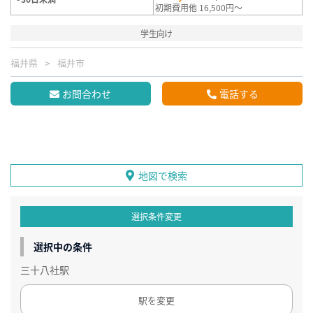
初期費用他 16,500円～
学生向け
福井県
福井市
お問合わせ
電話する
地図で検索
選択条件変更
選択中の条件
三十八社駅
駅を変更