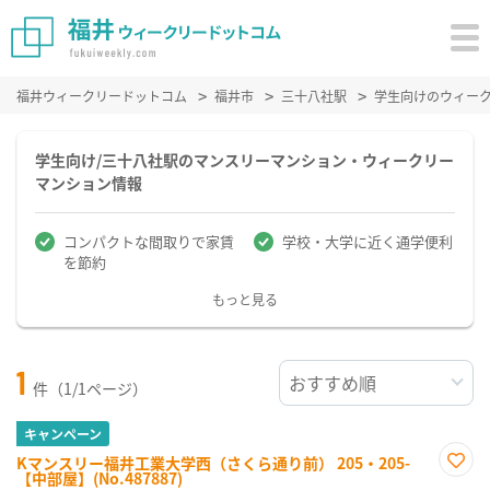
福井ウィークリードットコム
福井市
三十八社駅
学生向けのウィー
学生向け/三十八社駅のマンスリーマンション・ウィークリー
マンション情報
コンパクトな間取りで家賃
学校・大学に近く通学便利
を節約
もっと見る
1
件（1/1ページ）
キャンペーン
Kマンスリー福井工業大学西（さくら通り前） 205・205-
【中部屋】(No.487887)
お気