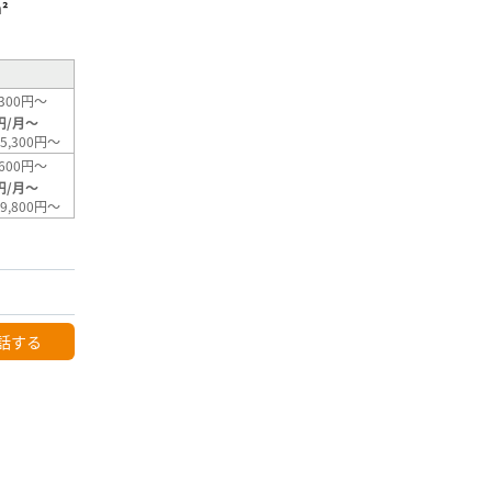
²
300円～
円/月～
5,300円～
600円～
円/月～
9,800円～
話する