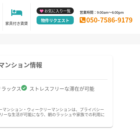
お気に入り一覧
営業時間：9:00am～6:00pm
050-7586-9179
物件リクエスト
家具付き賃貸
マンション情報
リラックス
ストレスフリーな滞在が可能
ーマンション・ウィークリーマンションは、プライバシー
リーな生活が可能になり、朝のラッシュや家族での利用に