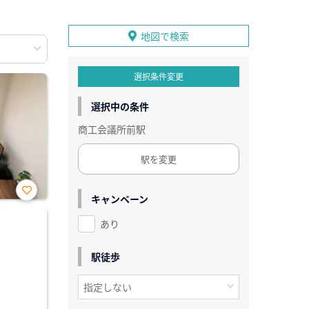
地図で検索
選択条件変更
選択中の条件
商工会議所前駅
駅を変更
キャンペーン
お気
に入
あり
り登
録
駅徒歩