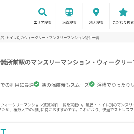
エリア検索
沿線検索
地図検索
こだわり検索
風呂･トイレ別のウィークリー・マンスリーマンション物件一覧
会議所前駅のマンスリーマンション・ウィークリー
名での利用に最適
朝の混雑時もスムーズ
浴槽でゆったり
・ウィークリーマンション賃貸物件一覧を掲載中。風呂・トイレ別のマンスリ
るため、複数人での利用に特におすすめです。これにより、快適でストレスフ
ST