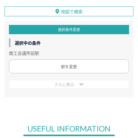
地図で検索
選択条件変更
選択中の条件
商工会議所前駅
駅を変更
さらに表示
USEFUL INFORMATION