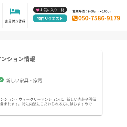
お気に入り一覧
営業時間：9:00am～6:00pm
050-7586-9179
物件リクエスト
家具付き賃貸
マンション情報
新しい家具・家電
マンション・ウィークリーマンションは、新しい内装や設備
含まれます。特に内装にこだわられる方にはおすすめで