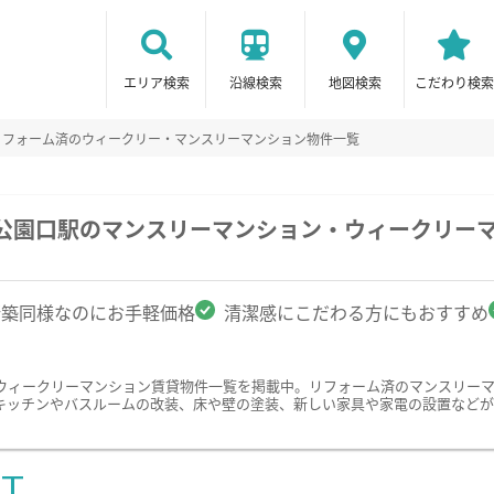
エリア検索
沿線検索
地図検索
こだわり検索
リフォーム済のウィークリー・マンスリーマンション物件一覧
山公園口駅のマンスリーマンション・ウィークリー
新築同様なのにお手軽価格
清潔感にこだわる方にもおすすめ
ウィークリーマンション賃貸物件一覧を掲載中。リフォーム済のマンスリー
キッチンやバスルームの改装、床や壁の塗装、新しい家具や家電の設置などが
ST