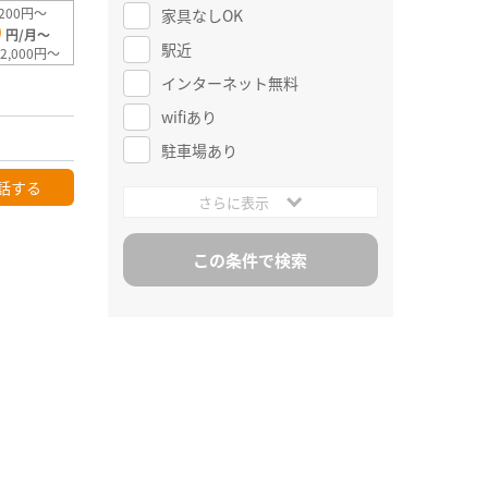
200円～
家具なしOK
0
円/月～
駅近
2,000円～
インターネット無料
wifiあり
駐車場あり
話する
さらに表示