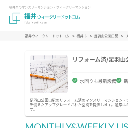
福井県のマンスリーマンション・ウィークリーマンション
福井ウィークリードットコム
福井市
足羽山公園口駅
リフォーム済/足羽
水回りも最新設備
足羽山公園口駅のリフォーム済のマンスリーマンション・
を備えたアップグレードされた空間を提供します。通常は
す。
MONTHLY&WEEKLY LI