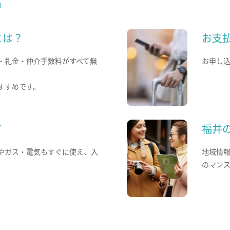
とは？
お支
・礼金・仲介手数料がすべて無
お申し
すすめです。
て
福井
やガス・電気もすぐに使え、入
地域情
のマン