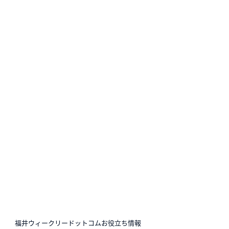
N
福井ウィークリードットコムお役立ち情報