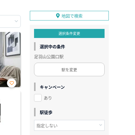
地図で検索
選択条件変更
選択中の条件
足羽山公園口駅
駅を変更
キャンペーン
お気
に入
あり
り登
録
駅徒歩