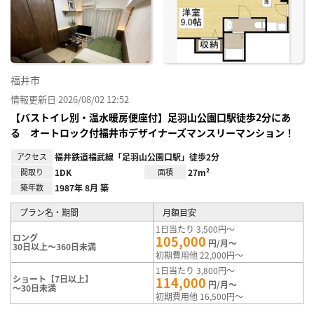
に入
り登
録
福井市
情報更新日 2026/08/02 12:52
【バストイレ別・温水暖房便座付】足羽山公園口駅徒歩2分にあ
る オートロック付福井市デザイナーズマンスリーマンション！
アクセス
福井鉄道福武線「足羽山公園口駅」徒歩2分
間取り
1DK
面積
27m²
築年数
1987年 8月 築
プラン名・期間
月額目安
1日当たり 3,500円～
ロング
105,000
円/月～
30日以上～360日未満
初期費用他 22,000円～
1日当たり 3,800円～
ショート【7日以上】
114,000
円/月～
～30日未満
初期費用他 16,500円～