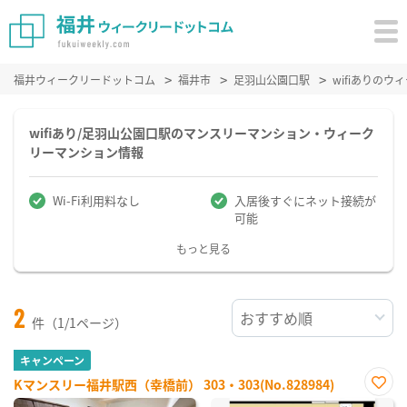
福井ウィークリードットコム
福井市
足羽山公園口駅
wifiありの
wifiあり/足羽山公園口駅のマンスリーマンション・ウィーク
リーマンション情報
Wi-Fi利用料なし
入居後すぐにネット接続が
可能
もっと見る
2
件（1/1ページ）
キャンペーン
Kマンスリー福井駅西（幸橋前） 303・303(No.828984)
お気