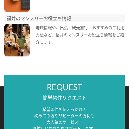
福井のマンスリーお役立ち情報
地域情報や、出張・観光旅行・おすすめのご利用
方法など、福井のマンスリーお役立ち情報をご紹
介します。
REQUEST
簡単物件リクエスト
希望条件を伝えるだけ！
初めての方やリピーターの方にも
大人気のサービス。
お忙しいあなたをサポートします。