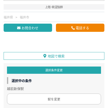
上階･眺望抜群
福井県
福井市
お問合わせ
電話する
地図で検索
選択条件変更
選択中の条件
越前新保駅
駅を変更