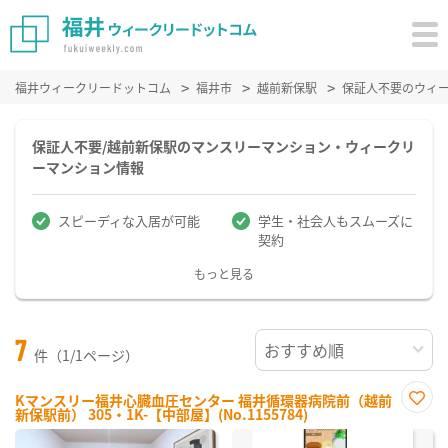
福井ウィークリードットコム
福井市
越前新保駅
保証人不要のウィ
保証人不要/越前新保駅のマンスリーマンション・ウィークリ
ーマンション情報
スピーディな入居が可能
学生・社会人もスムーズに
契約
もっと見る
7
件（1/1ページ）
Kマンスリー福井心臓血圧センター 福井循環器病院前（越前
新保駅前） 305・1K-【中部屋】(No.1155784)
お気
に入