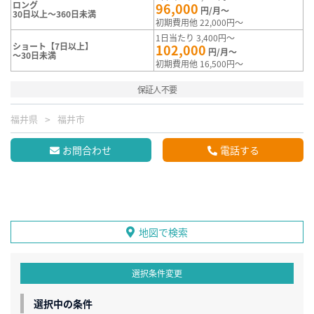
ロング
96,000
円/月～
30日以上～360日未満
初期費用他 22,000円～
1日当たり 3,400円～
ショート【7日以上】
102,000
円/月～
～30日未満
初期費用他 16,500円～
保証人不要
福井県
福井市
お問合わせ
電話する
地図で検索
選択条件変更
選択中の条件