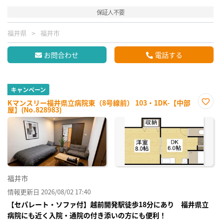
保証人不要
福井県
福井市
お問合わせ
電話する
キャンペーン
Kマンスリー福井県立病院東（8号線前） 103・1DK-【中部
屋】(No.828983)
お気
に入
り登
録
福井市
情報更新日 2026/08/02 17:40
【セパレート・ソファ付】越前開発駅徒歩18分にあり 福井県立
病院にも近く入院・通院の付き添いの方にも便利！