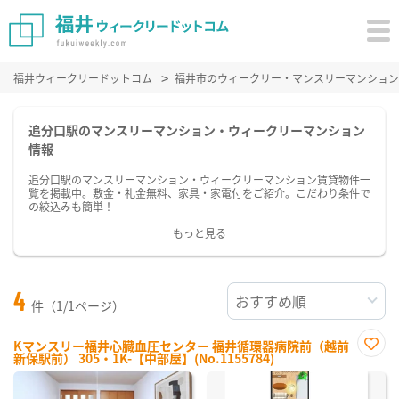
福井ウィークリードットコム
福井市のウィークリー・マンスリーマンション
追分口駅のマンスリーマンション・ウィークリーマンション
情報
追分口駅のマンスリーマンション・ウィークリーマンション賃貸物件一
覧を掲載中。敷金・礼金無料、家具・家電付をご紹介。こだわり条件で
の絞込みも簡単！
もっと見る
4
件（1/1ページ）
Kマンスリー福井心臓血圧センター 福井循環器病院前（越前
新保駅前） 305・1K-【中部屋】(No.1155784)
お気
に入
り登