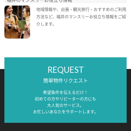
地域情報や、出張・観光旅行・おすすめのご利用
方法など、福井のマンスリーお役立ち情報をご紹
介します。
REQUEST
簡単物件リクエスト
希望条件を伝えるだけ！
初めての方やリピーターの方にも
大人気のサービス。
お忙しいあなたをサポートします。