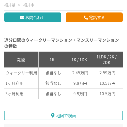
福井県
福井市
お問合わせ
電話する
追分口駅のウィークリーマンション・マンスリーマンション
の特徴
1LDK / 2K /
2
期間
1R
1K / 1DK
2DK
ウィークリー利用
該当なし
2.45万円
2.59万円
1ヶ月利用
該当なし
9.8万円
10.5万円
3ヶ月利用
該当なし
9.8万円
10.5万円
地図で検索