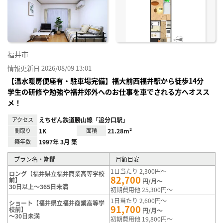
り登
録
福井市
情報更新日 2026/08/09 13:01
【温水暖房便座有・駐車場完備】福大前西福井駅から徒歩14分
学生の研修や勉強や福井郊外へのお仕事を車でされる方へオスス
メ！
アクセス
えちぜん鉄道勝山線「追分口駅」
間取り
1K
面積
21.28m²
築年数
1997年 3月 築
プラン名・期間
月額目安
1日当たり 2,300円～
ロング【福井県立福井商業高等学校
82,700
前】
円/月～
30日以上～365日未満
初期費用他 25,300円～
1日当たり 2,600円～
ショート【福井県立福井商業高等学
91,700
校前】
円/月～
～30日未満
初期費用他 19,800円～