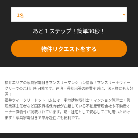
あと１ステップ！簡単30秒！
物件リクエストをする
福井エリアの家具家電付きマンスリーマンション情報！マンスリー＋ウィー
クリーでのご利用も可能です。連泊・長期出張の経費削減に、法人様にも大好
評！
福井ウィークリードットコムには、宅地建物取引士・マンション管理士・管
理業務主任者など国家資格保有者が在籍している不動産管理会社や不動産オ
ーナー直物件が掲載されています。寮・社宅として安心してご利用いただけ
ます！家具家電付きで単身赴任にも便利です。