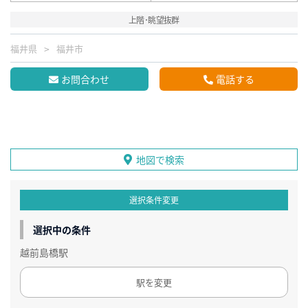
上階･眺望抜群
福井県
福井市
お問合わせ
電話する
地図で検索
選択条件変更
選択中の条件
越前島橋駅
駅を変更