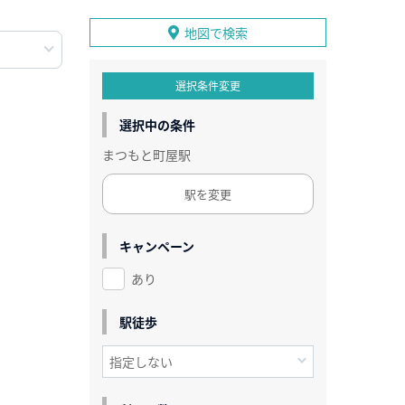
地図で検索
選択条件変更
選択中の条件
まつもと町屋駅
駅を変更
キャンペーン
あり
駅徒歩