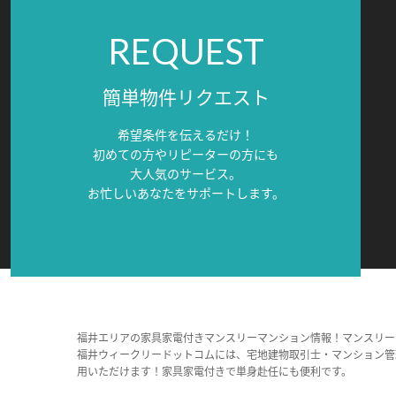
REQUEST
簡単物件リクエスト
希望条件を伝えるだけ！
初めての方やリピーターの方にも
大人気のサービス。
お忙しいあなたをサポートします。
福井エリアの家具家電付きマンスリーマンション情報！マンスリー
福井ウィークリードットコムには、宅地建物取引士・マンション管
用いただけます！家具家電付きで単身赴任にも便利です。