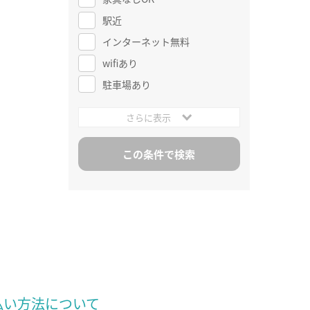
駅近
インターネット無料
wifiあり
駐車場あり
さらに表示
払い方法について