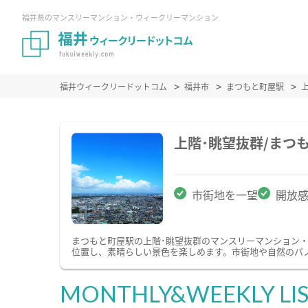
福井県のマンスリーマンション・ウィークリーマンション
福井ウィークリードットコム
福井市
まつもと町屋駅
上階･眺望抜群/まつ
市街地を一望
開放
まつもと町屋駅の上階･眺望抜群のマンスリーマンション
位置し、素晴らしい景色を楽しめます。市街地や自然のパ
MONTHLY&WEEKLY LI