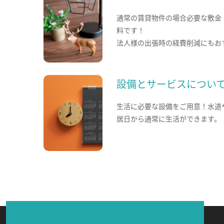
通常の賃貸物件の場合必要な敷金
料です！
法人様の出張時の経費削減にもお
設備とサービスについ
生活に必要な設備をご用意！水道
居日から通常に生活ができます。