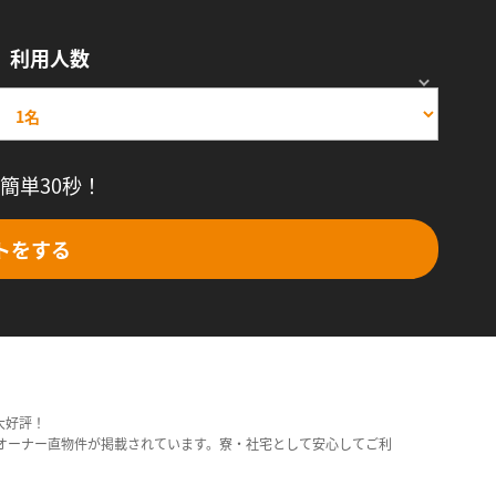
利用人数
簡単30秒！
トをする
大好評！
オーナー直物件が掲載されています。寮・社宅として安心してご利