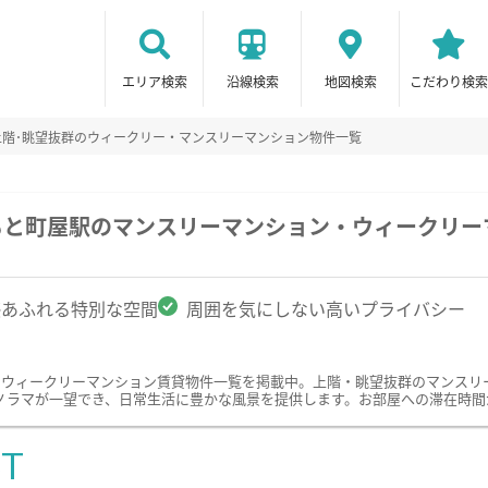
エリア検索
沿線検索
地図検索
こだわり検索
上階･眺望抜群のウィークリー・マンスリーマンション物件一覧
もと町屋駅のマンスリーマンション・ウィークリー
感あふれる特別な空間
周囲を気にしない高いプライバシー
・ウィークリーマンション賃貸物件一覧を掲載中。上階・眺望抜群のマンスリ
ノラマが一望でき、日常生活に豊かな風景を提供します。お部屋への滞在時間
ST