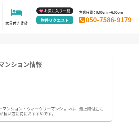
お気に入り一覧
営業時間：9:00am～6:00pm
050-7586-9179
物件リクエスト
家具付き賃貸
マンション情報
ーマンション・ウィークリーマンションは、最上階付近に
が長い方に特におすすめです。