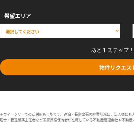
希望エリア
あと１ステップ！
物件リクエス
＋ウィークリーでのご利用も可能です。連泊・長期出張の経費削減に、法人様にも
理士・管理業務主任者など国家資格保有者が在籍している不動産管理会社や不動産