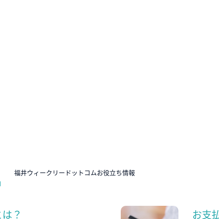
N
福井ウィークリードットコムお役立ち情報
とは？
お支