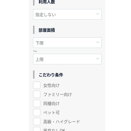
利用人数
部屋面積
～
こだわり条件
女性向け
ファミリー向け
同棲向け
ペット可
高級・ハイグレード
家具なしOK