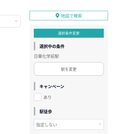
地図で検索
選択条件変更
選択中の条件
日華化学前駅
駅を変更
キャンペーン
あり
駅徒歩