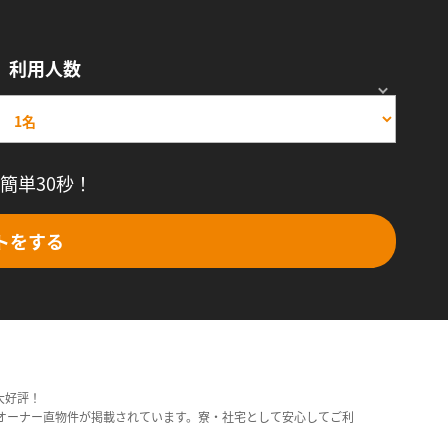
利用人数
簡単30秒！
トをする
大好評！
オーナー直物件が掲載されています。寮・社宅として安心してご利