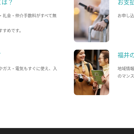
とは？
お支
・礼金・仲介手数料がすべて無
お申し
すすめです。
て
福井
やガス・電気もすぐに使え、入
地域情
のマン