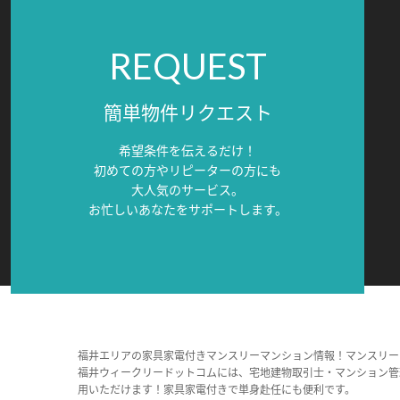
REQUEST
簡単物件リクエスト
希望条件を伝えるだけ！
初めての方やリピーターの方にも
大人気のサービス。
お忙しいあなたをサポートします。
福井エリアの家具家電付きマンスリーマンション情報！マンスリー
福井ウィークリードットコムには、宅地建物取引士・マンション管
用いただけます！家具家電付きで単身赴任にも便利です。