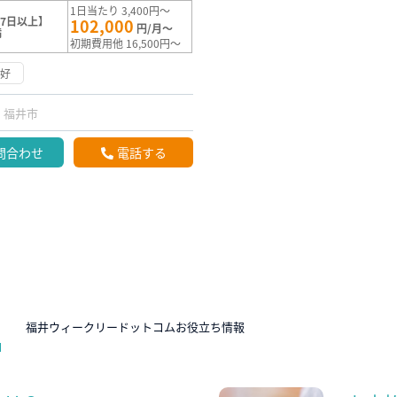
1日当たり 3,400円～
7日以上】
102,000
円/月～
満
初期費用他 16,500円～
良好
福井市
問合わせ
電話する
N
福井ウィークリードットコムお役立ち情報