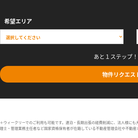
希望エリア
あと１ステップ！
物件リクエス
＋ウィークリーでのご利用も可能です。連泊・長期出張の経費削減に、法人様にも
理士・管理業務主任者など国家資格保有者が在籍している不動産管理会社や不動産