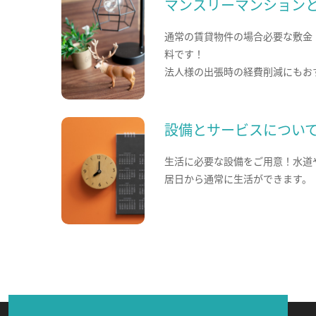
マンスリーマンション
通常の賃貸物件の場合必要な敷金
料です！
法人様の出張時の経費削減にもお
設備とサービスについ
生活に必要な設備をご用意！水道
居日から通常に生活ができます。