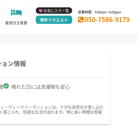
お気に入り一覧
営業時間：9:00am～6:00pm
050-7586-9179
物件リクエスト
家具付き賃貸
ション情報
適
晴れた日には洗濯物も安心
ョン・ウィークリーマンションは、十分な自然光が差し込む
く感じられ、快適な生活が送れます。特に長い時間お部屋