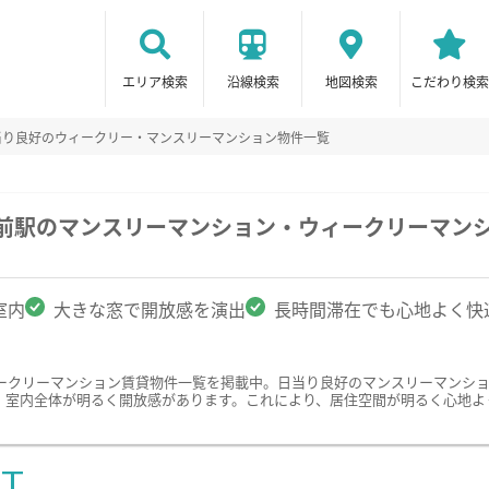
エリア検索
沿線検索
地図検索
こだわり検索
当り良好のウィークリー・マンスリーマンション物件一覧
学前駅のマンスリーマンション・ウィークリーマン
室内
大きな窓で開放感を演出
長時間滞在でも心地よく快
ークリーマンション賃貸物件一覧を掲載中。日当り良好のマンスリーマンシ
、室内全体が明るく開放感があります。これにより、居住空間が明るく心地よ
ST