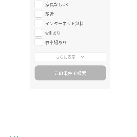
家具なしOK
駅近
インターネット無料
wifiあり
駐車場あり
さらに表示