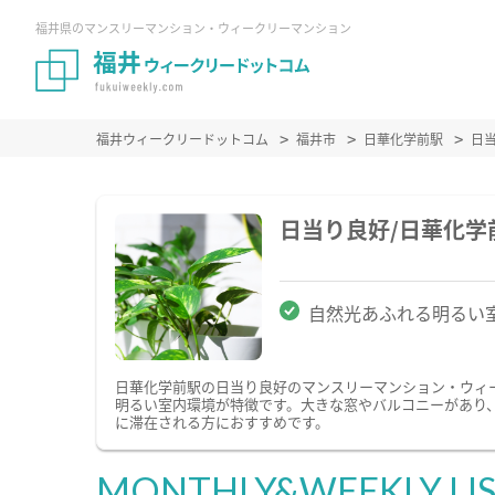
福井県のマンスリーマンション・ウィークリーマンション
福井ウィークリードットコム
福井市
日華化学前駅
日
日当り良好/日華化
自然光あふれる明るい
日華化学前駅の日当り良好のマンスリーマンション・ウィ
明るい室内環境が特徴です。大きな窓やバルコニーがあり
に滞在される方におすすめです。
MONTHLY&WEEKLY LI