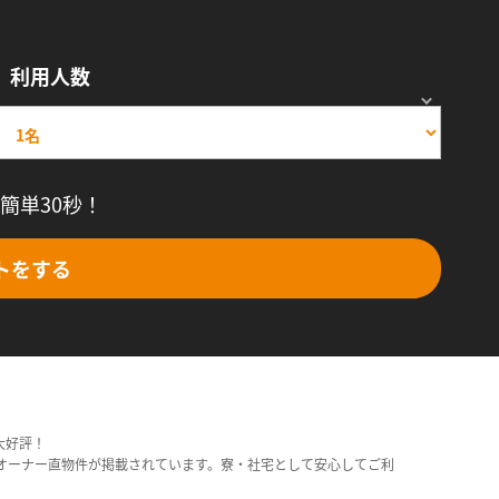
利用人数
簡単30秒！
トをする
大好評！
オーナー直物件が掲載されています。寮・社宅として安心してご利