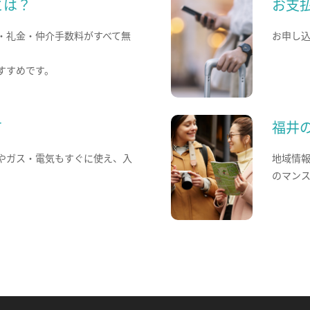
とは？
お支
・礼金・仲介手数料がすべて無
お申し
すすめです。
て
福井
やガス・電気もすぐに使え、入
地域情
のマン