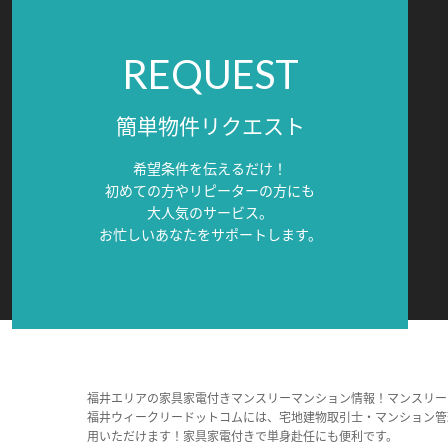
REQUEST
簡単物件リクエスト
希望条件を伝えるだけ！
初めての方やリピーターの方にも
大人気のサービス。
お忙しいあなたをサポートします。
福井エリアの家具家電付きマンスリーマンション情報！マンスリー
福井ウィークリードットコムには、宅地建物取引士・マンション管
用いただけます！家具家電付きで単身赴任にも便利です。