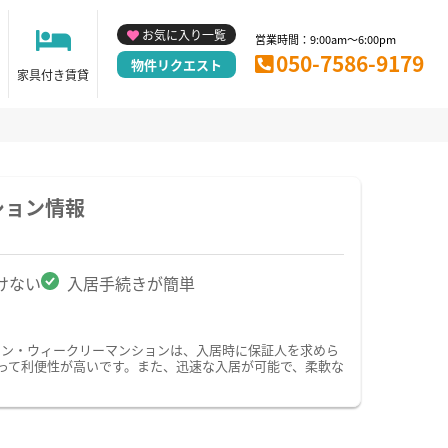
お気に入り一覧
営業時間：9:00am～6:00pm
050-7586-9179
物件リクエスト
家具付き賃貸
ション情報
けない
入居手続きが簡単
ョン・ウィークリーマンションは、入居時に保証人を求めら
って利便性が高いです。また、迅速な入居が可能で、柔軟な