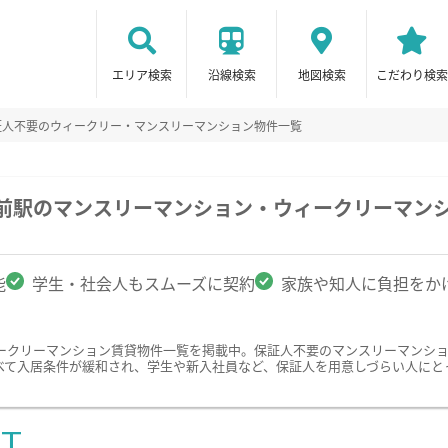
エリア検索
沿線検索
地図検索
こだわり検索
証人不要のウィークリー・マンスリーマンション物件一覧
学前駅のマンスリーマンション・ウィークリーマン
能
学生・社会人もスムーズに契約
家族や知人に負担をか
ークリーマンション賃貸物件一覧を掲載中。保証人不要のマンスリーマンシ
べて入居条件が緩和され、学生や新入社員など、保証人を用意しづらい人にと
ST