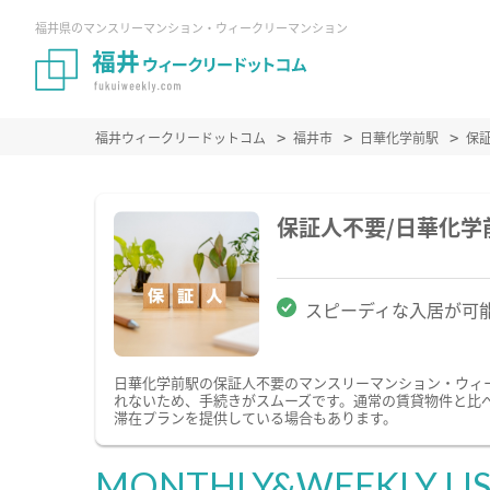
福井県のマンスリーマンション・ウィークリーマンション
福井ウィークリードットコム
福井市
日華化学前駅
保
保証人不要/日華化
スピーディな入居が可
日華化学前駅の保証人不要のマンスリーマンション・ウィ
れないため、手続きがスムーズです。通常の賃貸物件と比
滞在プランを提供している場合もあります。
MONTHLY&WEEKLY LI