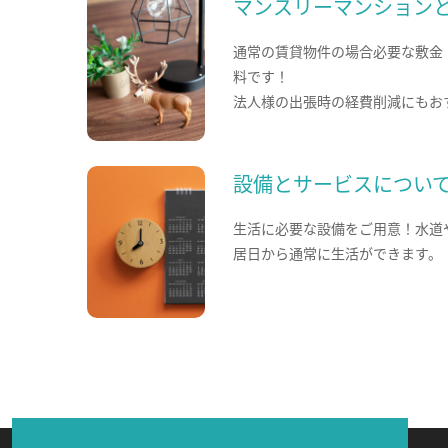
マンスリーマンション
通常の賃貸物件の場合必要な敷金
料です！
法人様の出張時の経費削減にもお
設備とサービスについ
生活に必要な設備をご用意！水道
居日から通常に生活ができます。