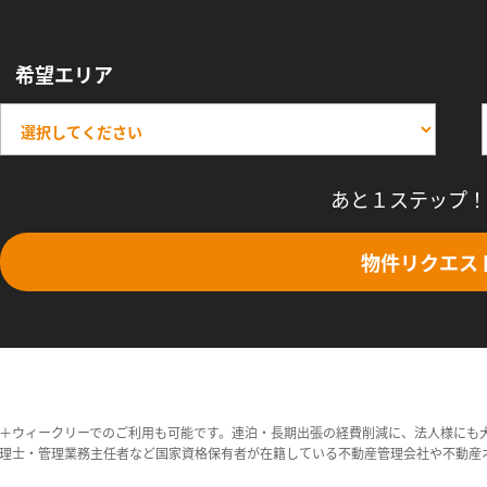
希望エリア
あと１ステップ！
物件リクエス
＋ウィークリーでのご利用も可能です。連泊・長期出張の経費削減に、法人様にも
理士・管理業務主任者など国家資格保有者が在籍している不動産管理会社や不動産